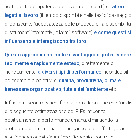
notturno, la competenza dei lavoratori esperti) e
fattori
legati al lavoro
(il tempo disponibile nelle fasi di passaggio
di consegne, l’adeguatezza delle procedure, la disponibilità
di strumenti informativi, allarmi, software)
e come questi si
influenzano e interagiscono tra loro
.
Questo approccio ha inoltre il vantaggio di poter essere
facilmente e rapidamente esteso
, direttamente o
indirettamente,
a diversi tipi di performance
, riconducibili
ad esempio a obiettivi di
qualità, produttività, clima e
benessere organizzativo, tutela dell’ambiente
etc.
Infine, ha riscontro scientifico la considerazione che l’analisi
e la seguente ottimizzazione dei PIFs influenza
positivamente la performance umana, diminuendo la
probabilità di errori umani o mitigandone gli effetti grazie
alla ridondanza dei sistemi monitoraggio, controllo,