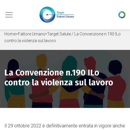
Skip to content
Home
>
Fattore Umano
•
Target Salute
/ La Convenzione n.190 ILo
contro la violenza sul lavoro
La Convenzione n.190 ILo
contro la violenza sul lavoro
Il 29 ottobre 2022 è definitivamente entrata in vigore anche