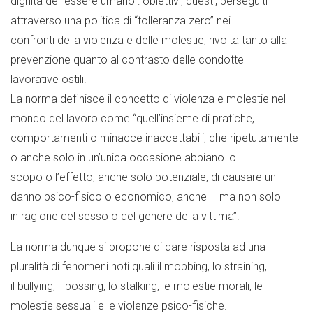
dignità dell’essere umano”: obiettivi, questi, perseguiti
attraverso una politica di “tolleranza zero” nei
confronti della violenza e delle molestie, rivolta tanto alla
prevenzione quanto al contrasto delle condotte
lavorative ostili.
La norma definisce il concetto di violenza e molestie nel
mondo del lavoro come “quell’insieme di pratiche,
comportamenti o minacce inaccettabili, che ripetutamente
o anche solo in un’unica occasione abbiano lo
scopo o l’effetto, anche solo potenziale, di causare un
danno psico-fisico o economico, anche – ma non solo –
in ragione del sesso o del genere della vittima”.
La norma dunque si propone di dare risposta ad una
pluralità di fenomeni noti quali il mobbing, lo straining,
il bullying, il bossing, lo stalking, le molestie morali, le
molestie sessuali e le violenze psico-fisiche.