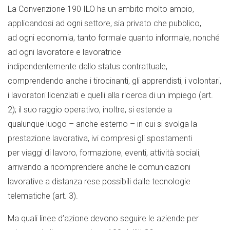
La Convenzione 190 ILO ha un ambito molto ampio,
applicandosi ad ogni settore, sia privato che pubblico,
ad ogni economia, tanto formale quanto informale, nonché
ad ogni lavoratore e lavoratrice
indipendentemente dallo status contrattuale,
comprendendo anche i tirocinanti, gli apprendisti, i volontari,
i lavoratori licenziati e quelli alla ricerca di un impiego (art.
2); il suo raggio operativo, inoltre, si estende a
qualunque luogo – anche esterno – in cui si svolga la
prestazione lavorativa, ivi compresi gli spostamenti
per viaggi di lavoro, formazione, eventi, attività sociali,
arrivando a ricomprendere anche le comunicazioni
lavorative a distanza rese possibili dalle tecnologie
telematiche (art. 3).
Ma quali linee d’azione devono seguire le aziende per