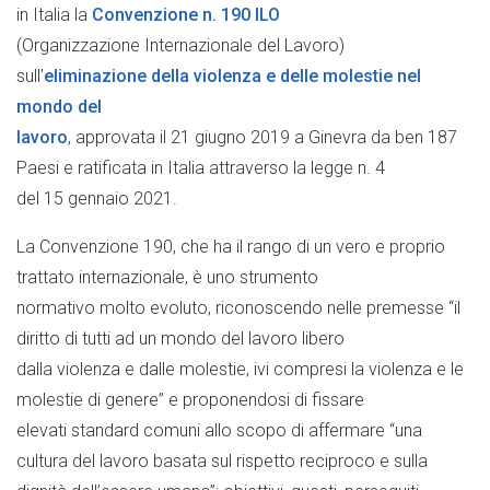
in Italia la
Convenzione n. 190 ILO
(Organizzazione Internazionale del Lavoro)
sull’
eliminazione della violenza e delle molestie nel
mondo del
lavoro
, approvata il 21 giugno 2019 a Ginevra da ben 187
Paesi e ratificata in Italia attraverso la legge n. 4
del 15 gennaio 2021.
La Convenzione 190, che ha il rango di un vero e proprio
trattato internazionale, è uno strumento
normativo molto evoluto, riconoscendo nelle premesse “il
diritto di tutti ad un mondo del lavoro libero
dalla violenza e dalle molestie, ivi compresi la violenza e le
molestie di genere” e proponendosi di fissare
elevati standard comuni allo scopo di affermare “una
cultura del lavoro basata sul rispetto reciproco e sulla