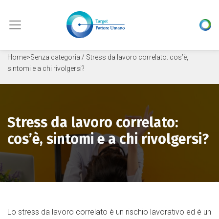
Skip to content
Home
>
Senza categoria
/ Stress da lavoro correlato: cos’è,
sintomi e a chi rivolgersi?
Stress da lavoro correlato:
cos’è, sintomi e a chi rivolgersi?
Lo stress da lavoro correlato è un rischio lavorativo ed è un