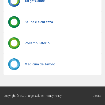
Target Salute
Salute e sicurezza
Poliambulatorio
Medicina del lavoro
Copyright © 2020 Target Salute | Privacy Policy
Credits