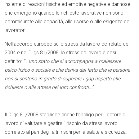
insieme di reazioni fisiche ed emotive negative e dannose
che emergono quando le richieste lavorative non sono
commisurate alle capacità, alle risorse o alle esigenze dei
lavoratori.
Nell’accordo europeo sullo stress da lavoro correlato del
2004 e nel D.lgs.81/2008, lo stress da lavoro è così
definito:
” ..uno stato che si accompagna a malessere
psico-fisico o sociale e che deriva dal fatto che le persone
non si sentono in grado di superare i gap rispetto alle
richieste o alle attese nei loro confronti…”.
Il D.lgs.81/2008 stabilisce anche l’obbligo per il datore di
lavoro di valutare e gestire il rischio da stress lavoro
correlato al pari degli altri rischi per la salute e sicurezza.