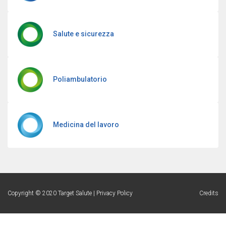
Salute e sicurezza
Poliambulatorio
Medicina del lavoro
Copyright © 2020 Target Salute | Privacy Policy
Credits